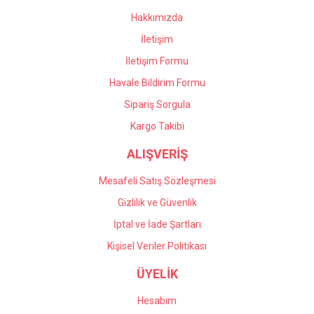
Bu ürüne benzer farklı alternatifler olmalı.
Hakkımızda
İletişim
İletişim Formu
Havale Bildirim Formu
Gönder
Sipariş Sorgula
Kargo Takibi
ALIŞVERİŞ
Mesafeli Satış Sözleşmesi
Gizlilik ve Güvenlik
İptal ve İade Şartları
Kişisel Veriler Politikası
ÜYELİK
Hesabım