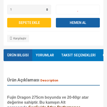
SEPETE EKLE
HEMEN AL
Karşılaştır
ÜRÜN BİLGİSİ
YORUMLAR
TAKSİT SEÇENEKLERİ
ÖN
Ürün Açıklaması
Description
Fujin Dragon 275cm boyunda ve 20-60gr atar
değerine sahiptir. Bu kamışın Alt