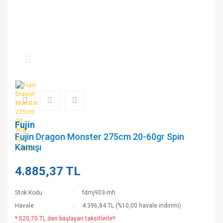
Fujin
Fujin Dragon Monster 275cm 20-60gr Spin
Kamışı
4.885,37 TL
Stok Kodu
fdmj903-mh
Havale
4.396,84 TL (%10,00 havale indirimi)
* 520,70 TL den başlayan taksitlerle!!