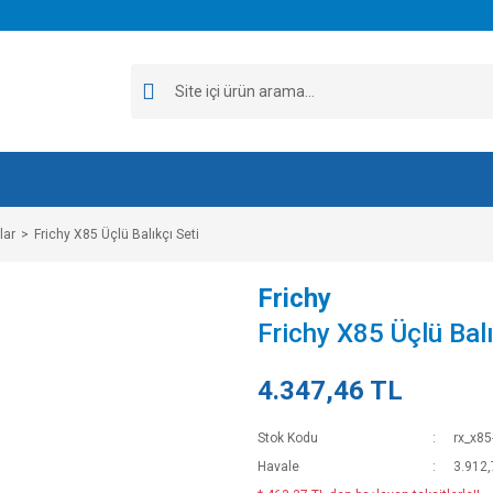
lar
Frichy X85 Üçlü Balıkçı Seti
Frichy
Frichy X85 Üçlü Balı
4.347,46 TL
Stok Kodu
rx_x85
Havale
3.912,