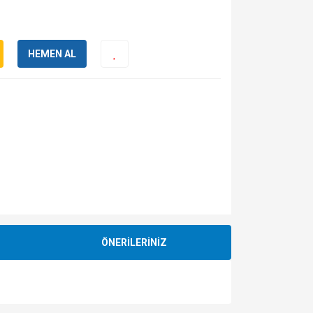
HEMEN AL
ÖNERİLERİNİZ
za iletebilirsiniz.