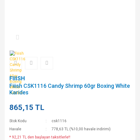
FIIISH
Fiiish CSK1116 Candy Shrimp 60gr Boxing White
Karides
865,15 TL
Stok Kodu
csk1116
Havale
778,63 TL (%10,00 havale indirimi)
* 92,21 TL den başlayan taksitlerle!!