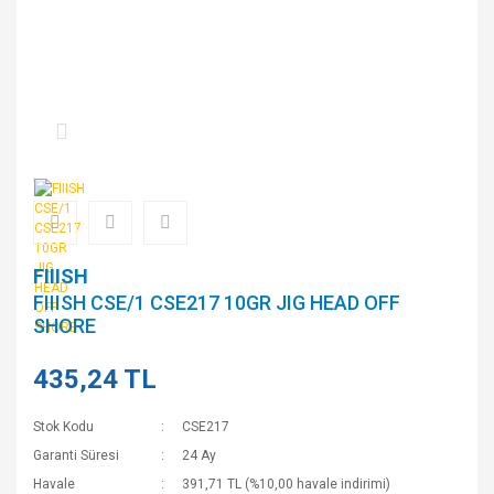
FIIISH
FIIISH CSE/1 CSE217 10GR JIG HEAD OFF
SHORE
435,24 TL
Stok Kodu
CSE217
Garanti Süresi
24 Ay
Havale
391,71 TL (%10,00 havale indirimi)