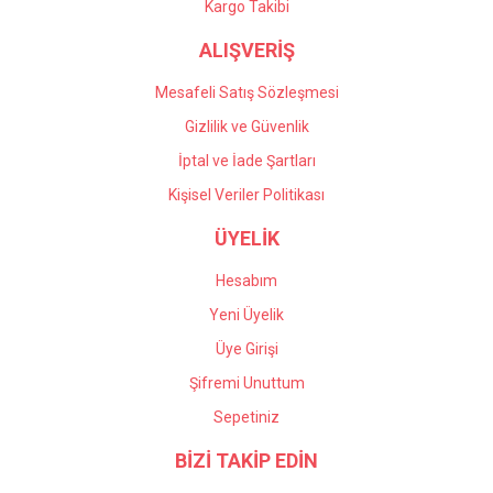
Kargo Takibi
ALIŞVERİŞ
Mesafeli Satış Sözleşmesi
Gizlilik ve Güvenlik
İptal ve İade Şartları
Kişisel Veriler Politikası
ÜYELİK
Hesabım
Yeni Üyelik
Üye Girişi
Şifremi Unuttum
Sepetiniz
BİZİ TAKİP EDİN