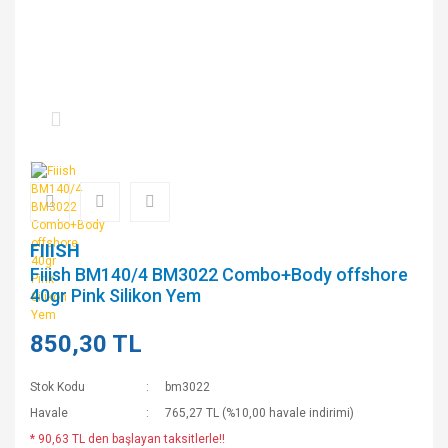
FIIISH
Fiiish BM140/4 BM3022 Combo+Body offshore
40gr Pink Silikon Yem
850,30 TL
Stok Kodu
bm3022
Havale
765,27 TL (%10,00 havale indirimi)
* 90,63 TL den başlayan taksitlerle!!