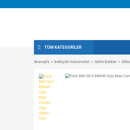
TÜM KATEGORİLER
Anasayfa
Balıkçılık malzemeleri
Sahte Balıklar
Silik