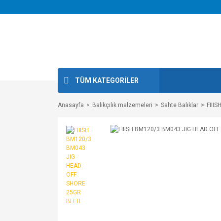
TÜM KATEGORİLER
Anasayfa
Balıkçılık malzemeleri
Sahte Balıklar
FIII