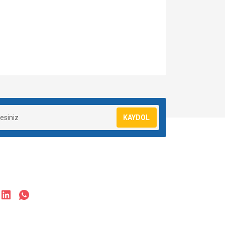
za iletebilirsiniz.
KAYDOL