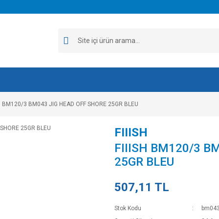
SH BM120/3 BM043 JIG HEAD OFF SHORE 25GR BLEU
FIIISH
FIIISH BM120/3 B
25GR BLEU
507,11 TL
Stok Kodu
bm04