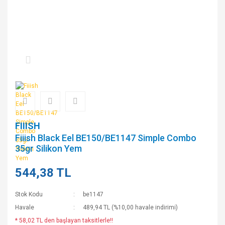
FIIISH
Fiiish Black Eel BE150/BE1147 Simple Combo
35gr Silikon Yem
544,38 TL
Stok Kodu
be1147
Havale
489,94 TL (%10,00 havale indirimi)
* 58,02 TL den başlayan taksitlerle!!