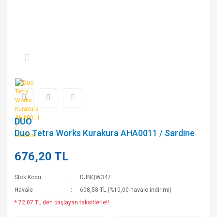
DUO
Duo Tetra Works Kurakura AHA0011 / Sardine
676,20 TL
Stok Kodu
DJNQW347
Havale
608,58 TL (%10,00 havale indirimi)
* 72,07 TL den başlayan taksitlerle!!