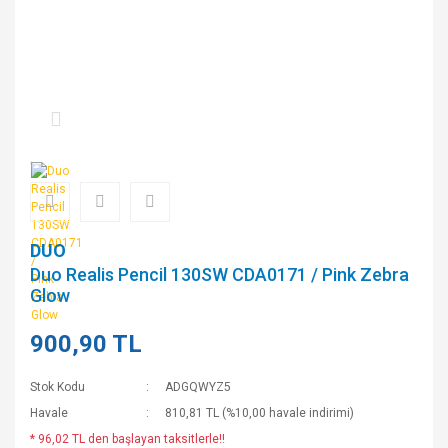
DUO
Duo Realis Pencil 130SW CDA0171 / Pink Zebra
Glow
900,90 TL
Stok Kodu
ADGQWYZ5
Havale
810,81 TL (%10,00 havale indirimi)
* 96,02 TL den başlayan taksitlerle!!