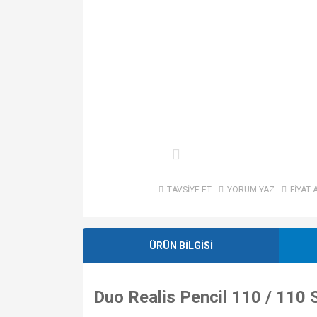
TAVSİYE ET
YORUM YAZ
FİYAT 
ÜRÜN BİLGİSİ
Duo Realis Pencil 110 / 110