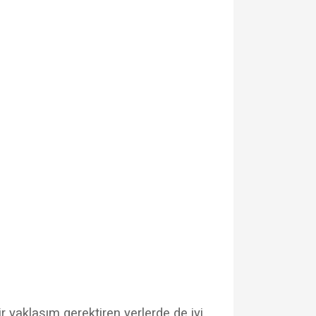
r yaklaşım gerektiren yerlerde de iyi