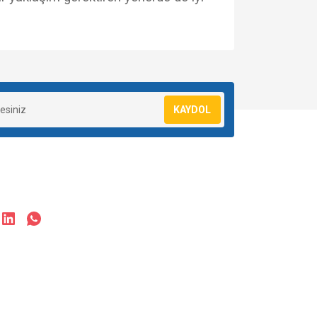
za iletebilirsiniz.
KAYDOL