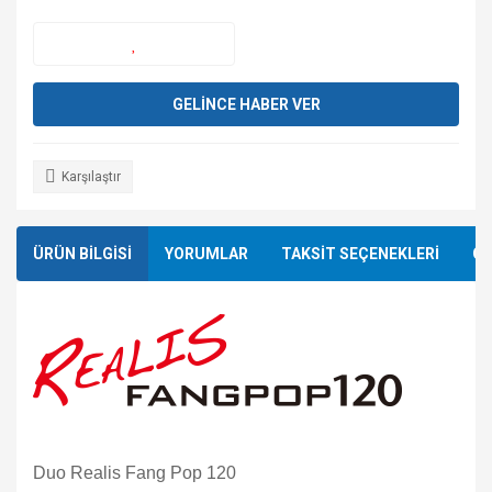
GELİNCE HABER VER
Karşılaştır
ÜRÜN BİLGİSİ
YORUMLAR
TAKSİT SEÇENEKLERİ
ÖN
Duo Realis Fang Pop 120