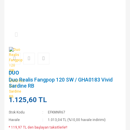
DUO
Duo Realis Fangpop 120 SW / GHA0183 Vivid
Sardine RB
1.125,60 TL
Stok Kodu
EFKMNR67
Havale
1.013,04 TL (%10,00 havale indirimi)
* 119,97 TL den başlayan taksitlerle!!