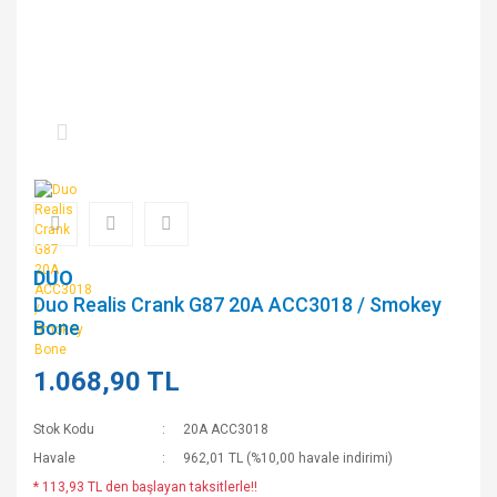
DUO
Duo Realis Crank G87 20A ACC3018 / Smokey
Bone
1.068,90 TL
Stok Kodu
20A ACC3018
Havale
962,01 TL (%10,00 havale indirimi)
* 113,93 TL den başlayan taksitlerle!!