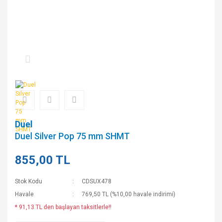
Duel
Duel Silver Pop 75 mm SHMT
855,00 TL
Stok Kodu
CDSUX478
Havale
769,50 TL (%10,00 havale indirimi)
* 91,13 TL den başlayan taksitlerle!!