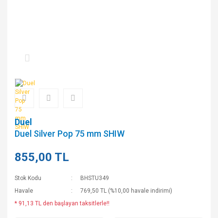
Duel
Duel Silver Pop 75 mm SHIW
855,00 TL
Stok Kodu
BHSTU349
Havale
769,50 TL (%10,00 havale indirimi)
* 91,13 TL den başlayan taksitlerle!!