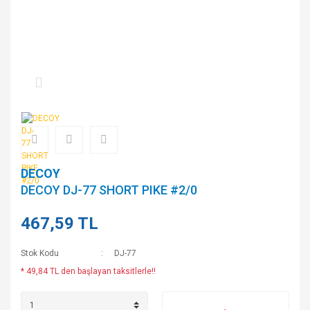
DECOY
DECOY DJ-77 SHORT PIKE #2/0
467,59 TL
Stok Kodu
DJ-77
* 49,84 TL den başlayan taksitlerle!!