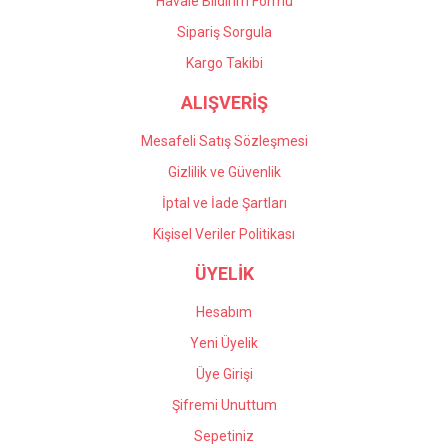
Havale Bildirim Formu
Gönder
Sipariş Sorgula
Kargo Takibi
ALIŞVERİŞ
Mesafeli Satış Sözleşmesi
Gizlilik ve Güvenlik
İptal ve İade Şartları
Kişisel Veriler Politikası
ÜYELİK
Hesabım
Yeni Üyelik
Üye Girişi
Şifremi Unuttum
Sepetiniz