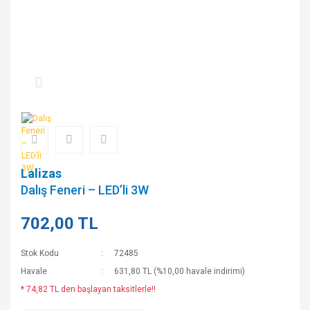
Lalizas
Dalış Feneri – LED’li 3W
702,00 TL
Stok Kodu
72485
Havale
631,80 TL (%10,00 havale indirimi)
* 74,82 TL den başlayan taksitlerle!!