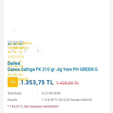
Daiwa
Daiwa Saltiga FK 210 gr Jig Yem PH GREEN G
1.353,75 TL
%5
1.425,00 TL
Stok Kodu
rx_0745 0694
Havale
1.218,38 TL (%10,00 havale indirimi)
* 144,29 TL den başlayan taksitlerle!!