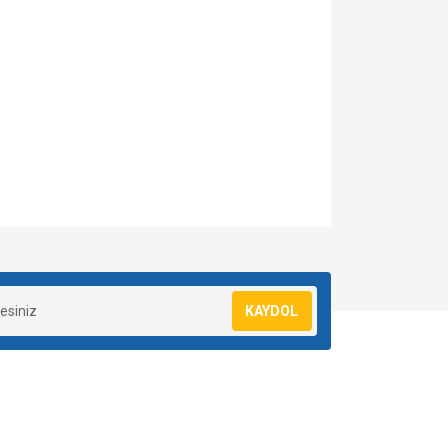
 iletebilirsiniz.
KAYDOL