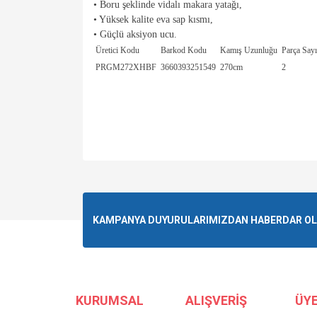
• Boru şeklinde vidalı makara yatağı,
• Yüksek kalite eva sap kısmı,
• Güçlü aksiyon ucu.
Üretici Kodu
Barkod Kodu
Kamış Uzunluğu
Parça Sayı
PRGM272XHBF
3660393251549
270cm
2
Bu ürünün fiyat bilgisi, resim, ürün açıklamalarında ve 
Görüş ve önerileriniz için teşekkür ederiz.
Ürün resmi kalitesiz, bozuk veya görüntülenemiyor.
KAMPANYA DUYURULARIMIZDAN HABERDAR OLMA
Ürün açıklamasında eksik bilgiler bulunuyor.
Ürün bilgilerinde hatalar bulunuyor.
Ürün fiyatı diğer sitelerden daha pahalı.
Bu ürüne benzer farklı alternatifler olmalı.
KURUMSAL
ALIŞVERİŞ
ÜYE