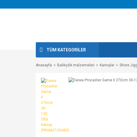
TÜM KATEGORİLER
Anasayfa
Balıkçılık malzemeleri
Kamışlar
Shore Jig