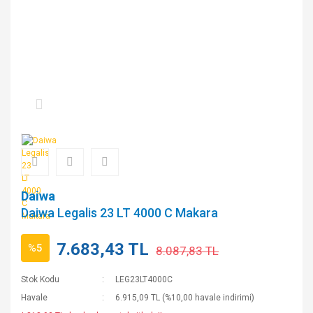
Daiwa
Daiwa Legalis 23 LT 4000 C Makara
7.683,43 TL
%5
8.087,83 TL
Stok Kodu
LEG23LT4000C
Havale
6.915,09 TL (%10,00 havale indirimi)