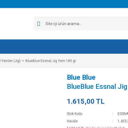
 Yemler (Jig)
BlueBlue Essnal Jig Yem 180 gr
Blue Blue
BlueBlue Essnal Ji
1.615,00 TL
Stok Kodu
ESSNA
Havale
1.453,