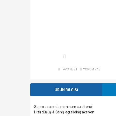
TAVSİYE ET
YORUM YAZ
ÜRÜN BİLGİSİ
Sarım sırasında miminum su direnci
Hızlı düşüş & Geniş açı sliding aksiyon