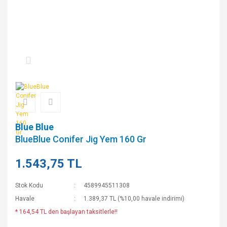
Blue Blue
BlueBlue Conifer Jig Yem 160 Gr
1.543,75 TL
Stok Kodu
4589945511308
Havale
1.389,37 TL (%10,00 havale indirimi)
* 164,54 TL den başlayan taksitlerle!!