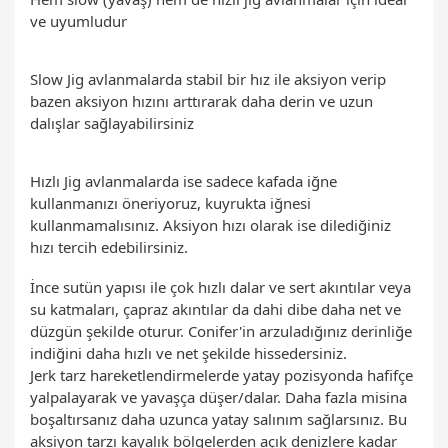
ve uyumludur
Slow Jig avlanmalarda stabil bir hız ile aksiyon verip
bazen aksiyon hızını arttırarak daha derin ve uzun
dalışlar sağlayabilirsiniz
Hızlı Jig avlanmalarda ise sadece kafada iğne
kullanmanızı öneriyoruz, kuyrukta iğnesi
kullanmamalısınız. Aksiyon hızı olarak ise dilediğiniz
hızı tercih edebilirsiniz.
İnce sutün yapısı ile çok hızlı dalar ve sert akıntılar veya
su katmaları, çapraz akıntılar da dahi dibe daha net ve
düzgün şekilde oturur. Conifer'in arzuladığınız derinliğe
indiğini daha hızlı ve net şekilde hissedersiniz.
Jerk tarz hareketlendirmelerde yatay pozisyonda hafifçe
yalpalayarak ve yavaşça düşer/dalar. Daha fazla misina
boşaltırsanız daha uzunca yatay salınım sağlarsınız. Bu
aksiyon tarzı kayalık bölgelerden açık denizlere kadar