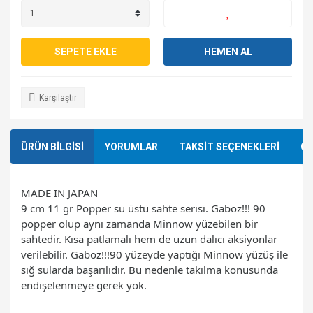
SEPETE EKLE
HEMEN AL
Karşılaştır
ÜRÜN BİLGİSİ
YORUMLAR
TAKSİT SEÇENEKLERİ
ÖN
MADE IN JAPAN
9 cm 11 gr Popper su üstü sahte serisi. Gaboz!!! 90
popper olup aynı zamanda Minnow yüzebilen bir
sahtedir. Kısa patlamalı hem de uzun dalıcı aksiyonlar
verilebilir. Gaboz!!!90 yüzeyde yaptığı Minnow yüzüş ile
sığ sularda başarılıdır. Bu nedenle takılma konusunda
endişelenmeye gerek yok.