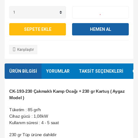
SEPETE EKLE
HEMEN AL
Karşılaştır
ÜRÜN BİLGİSİ
YORUMLAR
TAKSİT SEÇENEKLERİ
ÖN
CK-193-230 Çakmaklı Kamp Ocağı + 230 gr Kartuş ( Aygaz
Model )
Tüketim : 85 gr/h
Cihaz gücü : 1,08kW
Kullanım süresi : 4 - 5 saat
230 gr Tüp ürüne dahildir