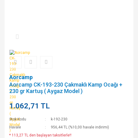
Aorcamp
Aorcamp CK-193-230 Çakmaklı Kamp Ocağı +
230 gr Kartuş ( Aygaz Model )
1.062,71 TL
Stok Kodu
k-192-230
Havale
956,44 TL (%10,00 havale indirimi)
* 113,27 TL den başlayan taksitlerle!!